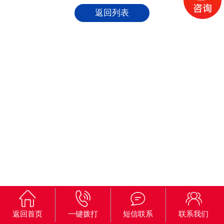
返回列表
返回首页
一键拨打
短信联系
联系我们