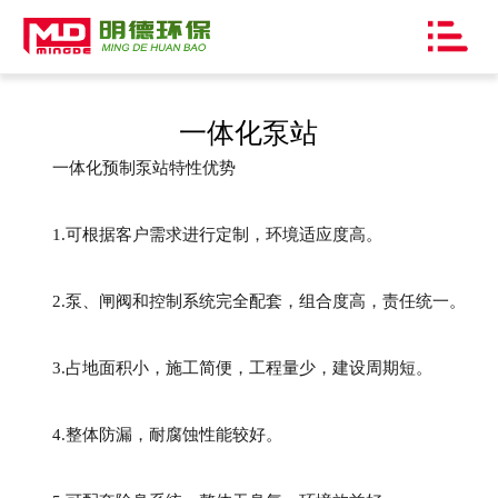
onclick=""
网站首页
关于我们
一体化泵站
产品中心
一体化预制泵站特性优势
客户案例
1.可根据客户需求进行定制，环境适应度高。
联系我们
2.泵、闸阀和控制系统完全配套，组合度高，责任统一。
厂容厂貌
3.占地面积小，施工简便，工程量少，建设周期短。
4.整体防漏，耐腐蚀性能较好。