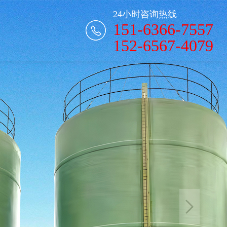
24小时咨询热线
151-6366-7557
152-6567-4079