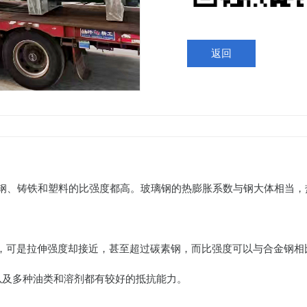
返回
1/5，比钢、铸铁和塑料的比强度都高。玻璃钢的热膨胀系数与钢大体相当
~1/5，可是拉伸强度却接近，甚至超过碳素钢，而比强度可以与合金钢相
以及多种油类和溶剂都有较好的抵抗能力。