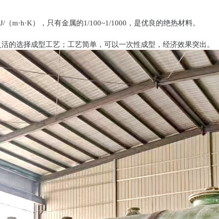
/（m·h·K），只有金属的1/100~1/1000，是优良的绝热材料。
灵活的选择成型工艺；工艺简单，可以一次性成型，经济效果突出。