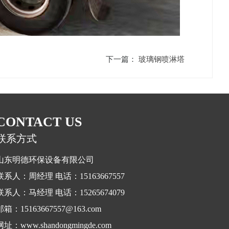
下一篇：
玻璃钢喷淋塔
CONTACT US
联系方式
山东明德环保设备有限公司
联系人：周经理 电话：15163667557
联系人：马经理 电话：15265674079
邮箱：15163667557@163.com
网址：www.shandongmingde.com