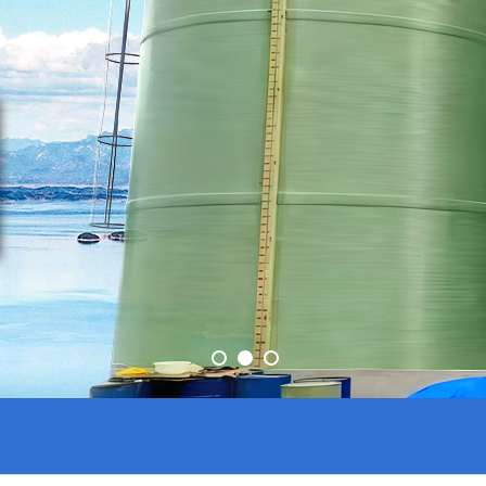
1
2
3