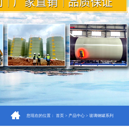
您现在的位置：
首页
>
产品中心
>
玻璃钢罐系列