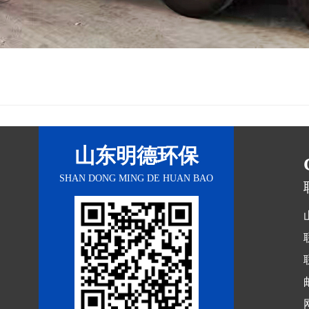
山东明德环保
SHAN DONG MING DE HUAN BAO