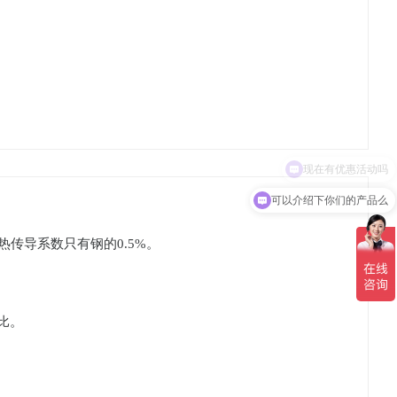
可以介绍下你们的产品么
，热传导系数只有钢的
0.5%。
比。