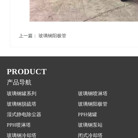
上一篇：
玻璃钢阳极管
PRODUCT
产品导航
玻璃钢罐系列
玻璃钢喷淋塔
玻璃钢脱硫塔
玻璃钢阳极管
湿式静电除尘器
PPH储罐
PPH喷淋塔
玻璃钢泵站
玻璃钢冷却塔
闭式冷却塔